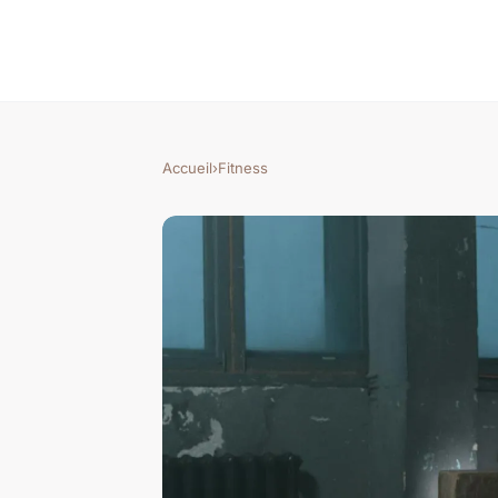
Accueil
›
Fitness