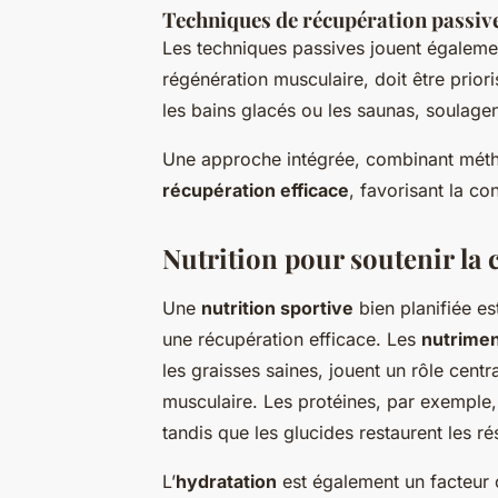
Techniques de récupération passiv
Les techniques passives jouent également
régénération musculaire, doit être priori
les bains glacés ou les saunas, soulagen
Une approche intégrée, combinant métho
récupération efficace
, favorisant la co
Nutrition pour soutenir la 
Une
nutrition sportive
bien planifiée es
une récupération efficace. Les
nutrimen
les graisses saines, jouent un rôle centr
musculaire. Les protéines, par exemple, 
tandis que les glucides restaurent les r
L’
hydratation
est également un facteur c