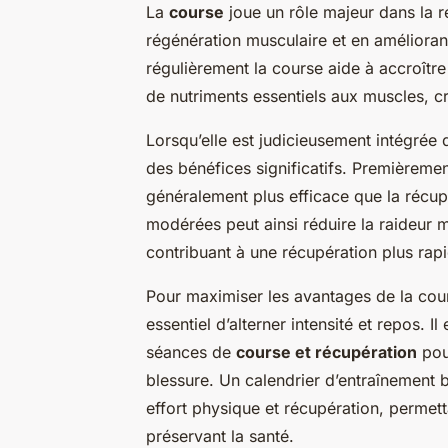
La
course
joue un rôle majeur dans la 
régénération musculaire et en améliorant 
régulièrement la course aide à accroître
de nutriments essentiels aux muscles, cr
Lorsqu’elle est judicieusement intégr
des bénéfices significatifs. Premièremen
généralement plus efficace que la récup
modérées peut ainsi réduire la raideur m
contribuant à une récupération plus rap
Pour maximiser les avantages de la cou
essentiel d’alterner intensité et repos. 
séances de
course et récupération
pour
blessure. Un calendrier d’entraînement b
effort physique et récupération, permett
préservant la santé.