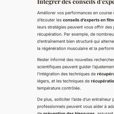
Intégrer des conseils d’ex
Améliorer vos performances en course né
d’écouter les
conseils d’experts en fit
leurs stratégies peuvent vous offrir des 
récupération. Par exemple, de nombreu
d’entraînement bien structuré qui alter
la régénération musculaire et la perfor
Rester informé des nouvelles recherches
scientifiques peuvent guider l’ajusteme
l’intégration des techniques de
récupéra
légers, et les techniques de
récupérati
température contrôlée.
De plus, solliciter l’aide d’un entraîneu
professionnels peuvent vous aider à ad
de
prévention des blessures
, assurant