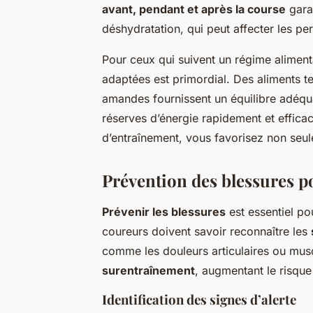
avant, pendant et après la course
garan
déshydratation, qui peut affecter les p
Pour ceux qui suivent un régime aliment
adaptées est primordial. Des aliments te
amandes fournissent un équilibre adéqua
réserves d’énergie rapidement et effica
d’entraînement, vous favorisez non seul
Prévention des blessures 
Prévenir les blessures
est essentiel po
coureurs doivent savoir reconnaître les
comme les douleurs articulaires ou musc
surentraînement
, augmentant le risque
Identification des signes d’alerte