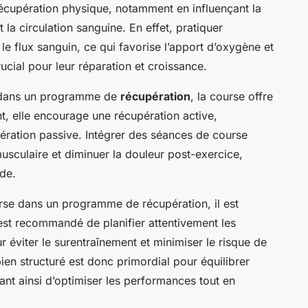
récupération physique, notamment en influençant la
la circulation sanguine. En effet, pratiquer
 le flux sanguin, ce qui favorise l’apport d’oxygène et
ucial pour leur réparation et croissance.
ée dans un programme de
récupération
, la course offre
t, elle encourage une récupération active,
ération passive. Intégrer des séances de course
usculaire et diminuer la douleur post-exercice,
ide.
rse dans un programme de récupération, il est
Il est recommandé de planifier attentivement les
 éviter le surentraînement et minimiser le risque de
ien structuré est donc primordial pour équilibrer
ant ainsi d’optimiser les performances tout en