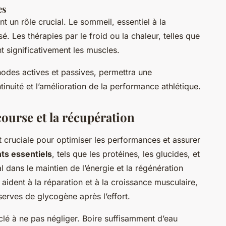
es
 un rôle crucial. Le sommeil, essentiel à la
sé. Les thérapies par le froid ou la chaleur, telles que
t significativement les muscles.
des actives et passives, permettra une
ntinuité et l’amélioration de la performance athlétique.
course et la récupération
t cruciale pour optimiser les performances et assurer
ts essentiels
, tels que les protéines, les glucides, et
al dans le maintien de l’énergie et la régénération
aident à la réparation et à la croissance musculaire,
éserves de glycogène après l’effort.
lé à ne pas négliger. Boire suffisamment d’eau