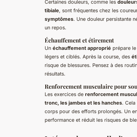
Certaines douleurs, comme les
douleur
tibiale
, sont fréquentes chez les coureu
symptômes
. Une douleur persistante n
un repos.
Échauffement et étirement
Un
échauffement approprié
prépare le 
légers et ciblés. Après la course, des
ét
risque de blessures. Pensez à des routi
résultats.
Renforcement musculaire pour sout
Les exercices de
renforcement muscul
tronc, les jambes et les hanches
. Cela
corps pour des efforts prolongés. Un en
performance et réduit les risques de ble