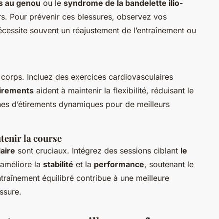
s au genou
ou le
syndrome de la bandelette ilio-
rs. Pour prévenir ces blessures, observez vos
écessite souvent un réajustement de l’entraînement ou
corps. Incluez des exercices cardiovasculaires
irements
aident à maintenir la flexibilité, réduisant le
nes d’étirements dynamiques pour de meilleurs
enir la course
aire
sont cruciaux. Intégrez des sessions ciblant
le
 améliore la
stabilité
et la
performance
, soutenant le
traînement équilibré contribue à une meilleure
ssure.